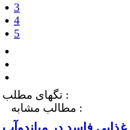
3
4
5
تگهای مطلب :
مطالب مشابه :