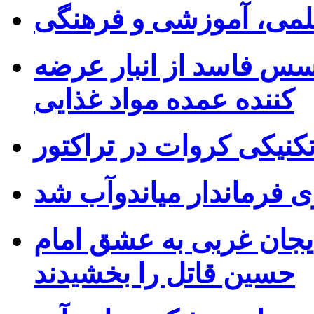
 علمی، آموزشی و فرهنگی
۷۰ کیلوگرم سس فاسد از انبار عرضه
کننده عمده مواد غذایی
کنیکی کروات در تراکتور
ی فرماندار میاندوآب شد
بایجان غربی به عشق امام
حسین قاتل را بخشیدند