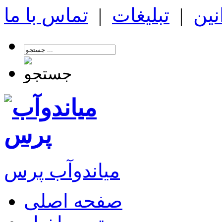
نین
|
تبلیغات
|
تماس با ما
میاندوآب پرس
صفحه اصلی