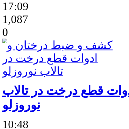
17:09
1,087
0
ات قطع درخت در تالاب
نوروزلو
10:48