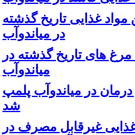
مواد غذایی تاریخ گذشته
در میاندوآب
رغ های تاریخ گذشته در
میاندوآب
درمان در میاندوآب پلمپ
شد
دغذایی غیرقابل مصرف در