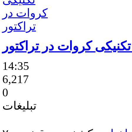
کنیکی کروات در تراکتور
14:35
6,217
0
تبلیغات