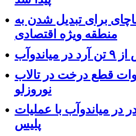
ای برای تبدیل شدن به
منطقه ویژه اقتصادی
 میاندوآب
ات قطع درخت در تالاب
نوروزلو
مخدر در میاندوآب با عملیات
پلیس