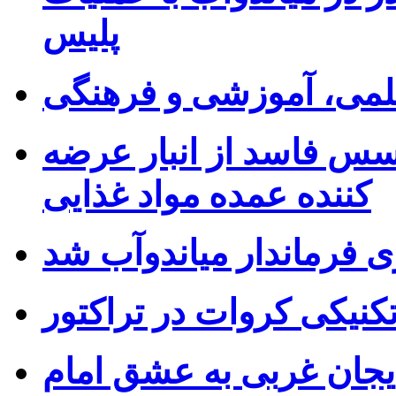
پلیس
 علمی، آموزشی و فرهنگی
۷۰ کیلوگرم سس فاسد از انبار عرضه
کننده عمده مواد غذایی
ی فرماندار میاندوآب شد
کنیکی کروات در تراکتور
بایجان غربی به عشق امام