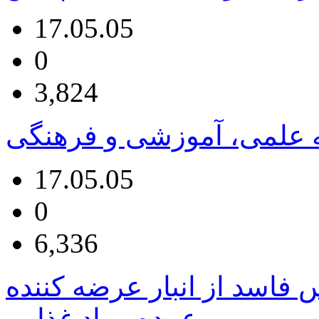
17.05.05
0
3,824
امه علمی، آموزشی و فرهنگی
17.05.05
0
6,336
یلوگرم سس فاسد از انبار عرضه کننده
عمده مواد غذایی