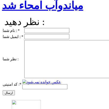
میاندوآب امحاء شد
نظر دهید :
*
نام شما :
*
ایمیل شما :
نظر شما :
*
کد امنیتی :
ارسال