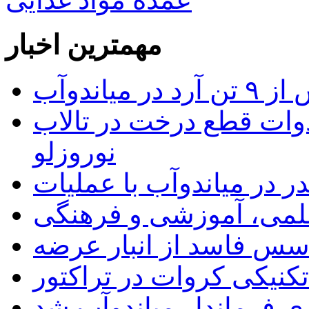
مهمترین اخبار
 میاندوآب
وات قطع درخت در تالاب
نوروزلو
 علمی، آموزشی و فرهنگی
کنیکی کروات در تراکتور
ری فرماندار میاندوآب شد