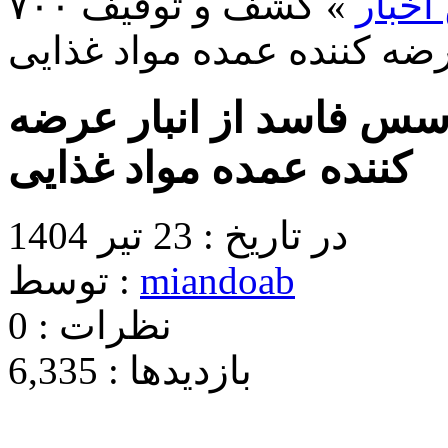
اخبار
» کشف و توقیف ۷۰۰
ضه کننده عمده مواد غذایی
۷۰ کیلوگرم سس فاسد از انبار عرضه
کننده عمده مواد غذایی
در تاریخ : 23 تیر 1404
miandoab
توسط :
نظرات : 0
بازدیدها : 6,335