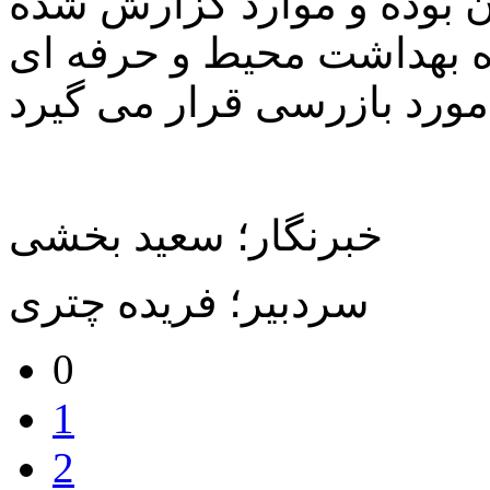
 بوده و موارد گزارش شده
ه بهداشت محیط و حرفه ای
د.
خبرنگار؛ سعید بخشی
سردبیر؛ فریده چتری
0
1
2