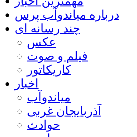
مهمترین اخبار
درباره میاندوآب پرس
چند رسانه ای
عکس
فیلم و صوت
کاریکاتور
اخبار
میاندوآب
آذربایجان غربی
حوادث