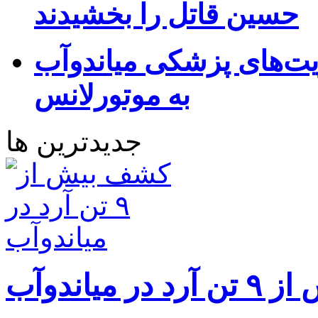
حسین قاتل را بخشیدند
یت‌های پزشکی میاندوآب
به موتورلانس
جدیدترین ها
 میاندوآب