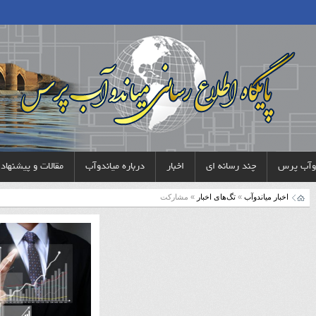
دوآب پرس
چند رسانه ای
اخبار
درباره میاندوآب
مقالات و پیشنهاد
اخبار میاندوآب
»
تگ‌های اخبار
» مشارکت