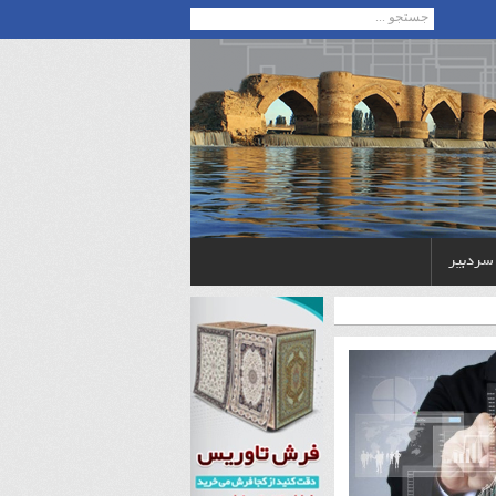
 سردبیر