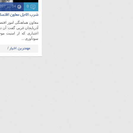
0
04 تیر 1397
ضرب الاجل معاون اقتصاد
معاون هماهنگی امور اقتصاد
آذربایجان غربی گفت: آن د
اعتباری که از امنیت موج
سودآوری ...
مهمترین اخبار
/
آذربایجان غربی