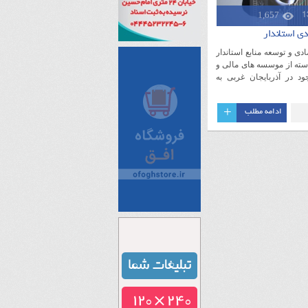
1,657
ی استاندار
ی و توسعه منابع استاندار
سته از موسسه های مالی و
ود در آذربایجان غربی به
+
ادامه مطلب