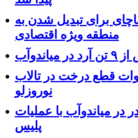
ای برای تبدیل شدن به
منطقه ویژه اقتصادی
 میاندوآب
ات قطع درخت در تالاب
نوروزلو
مخدر در میاندوآب با عملیات
پلیس