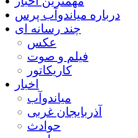
مهمترین اخبار
درباره میاندوآب پرس
چند رسانه ای
عکس
فیلم و صوت
کاریکاتور
اخبار
میاندوآب
آذربایجان غربی
حوادث