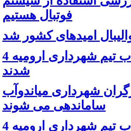
 استفاده از سیستم VAR در لیگ برتر
فوتبال هستیم
الیبال امیدهای کشور شد
4 بازیکن ملی پوش والیبال جذب تیم شهرداری ارومیه
شدند
رگران شهرداری میاندوآب
ساماندهی می شوند
4 بازیکن ملی پوش والیبال جذب تیم شهرداری ارومیه