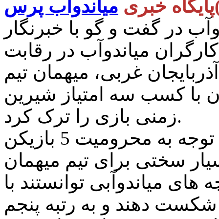
پایگاه خبری
میاندوآب پرس
آب در گفت و گو با خبرنگار
ارگران میاندوآب در رقابت
آذربایجان غربی، میهمان تیم
یان با کسب سه امتیاز شیرین
زمنی بازی را ترک کرد.
بهروز صدوقی افزود: این بازی با توجه به محرومیت 5 بازیکن
یار سختی برای تیم میهمان
ه های میاندوآبی توانستند با
 شکست دهند و به رتبه پنجم