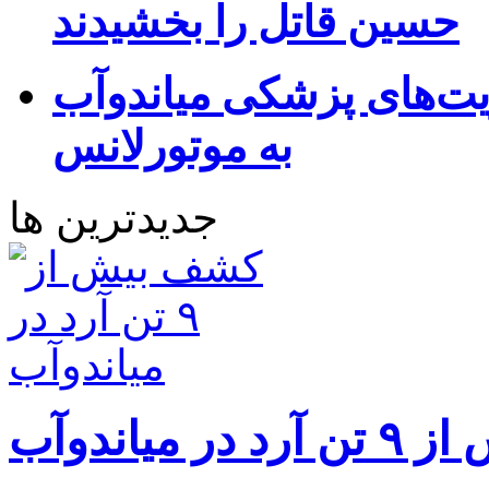
حسین قاتل را بخشیدند
یت‌های پزشکی میاندوآب
به موتورلانس
جدیدترین ها
 میاندوآب