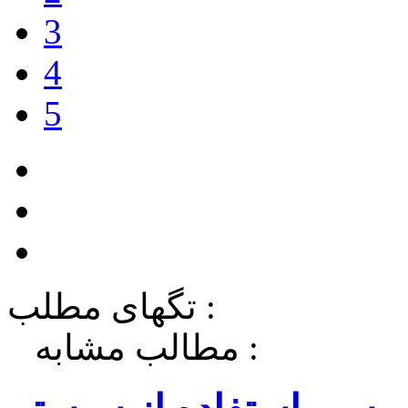
3
4
5
تگهای مطلب :
مطالب مشابه :