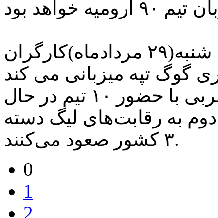
در هفته نهم این رقابت‌ها سه شنبه(۲۹ مردادماه)کارگران
لیگ برتر فوتبال آذربایجان‌غربی با حضور ۱۰ تیم در حال
دوم به رقابت‌های لیگ دسته
۳ کشور صعود می‌کنند.
0
1
2