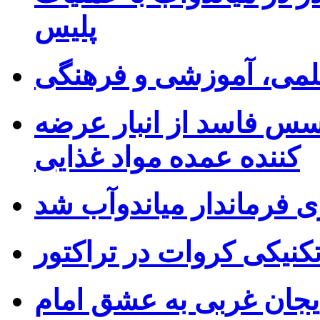
پلیس
 علمی، آموزشی و فرهنگی
۷۰ کیلوگرم سس فاسد از انبار عرضه
کننده عمده مواد غذایی
ی فرماندار میاندوآب شد
کنیکی کروات در تراکتور
بایجان غربی به عشق امام