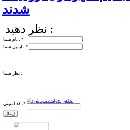
شدند
نظر دهید :
*
نام شما :
*
ایمیل شما :
نظر شما :
*
کد امنیتی :
ارسال