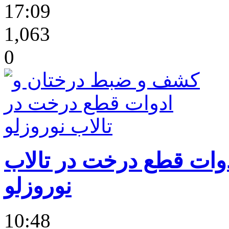
17:09
1,063
0
ات قطع درخت در تالاب
نوروزلو
10:48