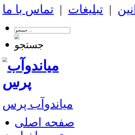
نین
|
تبلیغات
|
تماس با ما
میاندوآب پرس
صفحه اصلی