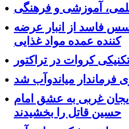
 علمی، آموزشی و فرهنگی
۷۰ کیلوگرم سس فاسد از انبار عرضه
کننده عمده مواد غذایی
کنیکی کروات در تراکتور
ی فرماندار میاندوآب شد
بایجان غربی به عشق امام
حسین قاتل را بخشیدند