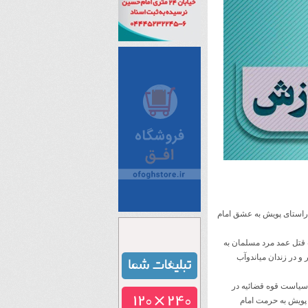
راستای پویش به عشق امام
1 فردی با هویت م – م مرتکب قتل عمد مرد مسلمان به
 در زندان میاندوآب
د سیاست قوه قضائیه در
 پویش به حرمت امام