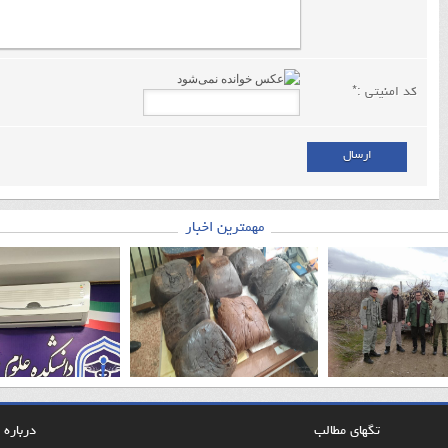
کد امنیتی :
*
ارسال
مهمترین اخبار
تگهای مطالب
درباره م