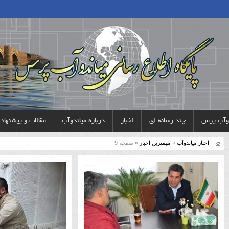
دوآب پرس
چند رسانه ای
اخبار
درباره میاندوآب
مقالات و پیشنهاد
اخبار میاندوآب
»
مهمترین اخبار
» صفحه 9