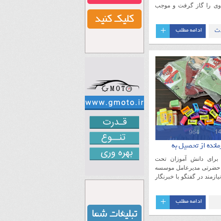
 وی را گاز گرفت و موجب
+
ث
ادامه مطلب
ن
964
مایتی برای دانش آموزان تحت
حضرتی مدیرعامل موسسه
ازمند در گفتگو با خبرنگار
+
ادامه مطلب