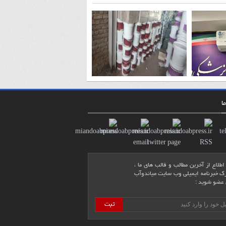
ا
اطلاع از آخرین مطالب و قالب های ما ،
 خبرنامه ایمیلی وب سایت میاندوآب
عضو شوید :