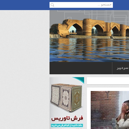
 سردبیر