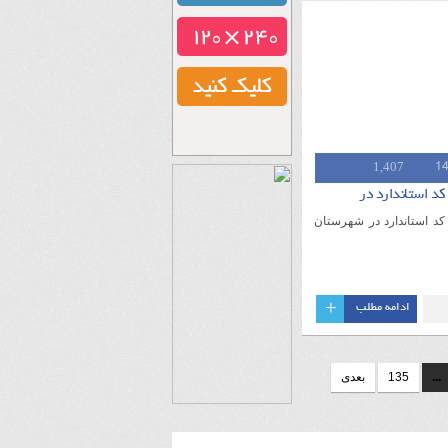
1,407
اقد کد استاندارد در شهرستان
+
ادامه مطلب
...
135
بعدی