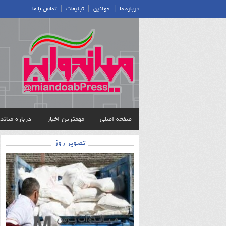
|
|
|
درباره ما
قوانین
تبلیغات
تماس با ما
صفحه اصلی
مهمترین اخبار
درباره میان
تصویر روز